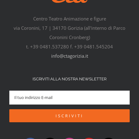
Centro Teatro Animazione e figure
via Coronini, 17 | 34170 Gorizia (all'interno di Parco
Coronini Cronberg)
t. +39 0481.537280 f. +39 0481.545204
info@ctagorizia.it
ISCRIVITI ALLA NOSTRA NEWSLETTER