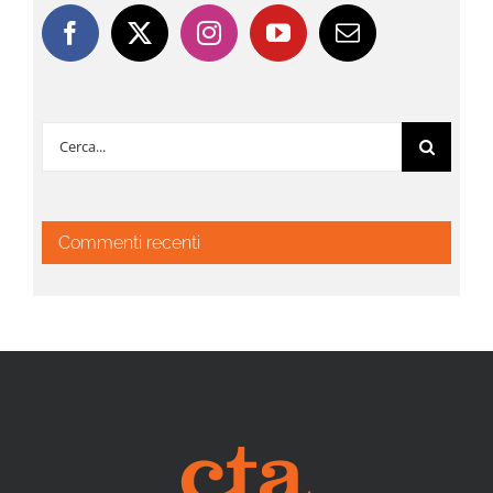
Cerca
per:
Commenti recenti