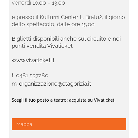
venerdì 10.00 – 13.00
e presso il Kulturni Center L. Bratuž, il giorno
dello spettacolo, dalle ore 15.00
Biglietti disponibili anche sul circuito e nei
punti vendita Vivaticket
www.vivaticket.it
t. 0481 537280
m.
organizzazione@ctagorizia.it
Scegli il tuo posto a teatro: acquista su Vivaticket
Mappa: