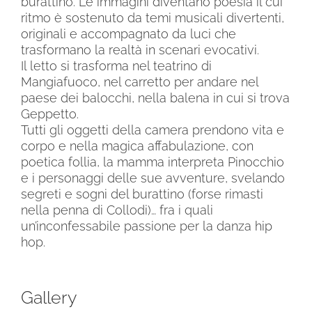
burattino. Le immagini diventano poesia il cui
ritmo è sostenuto da temi musicali divertenti,
originali e accompagnato da luci che
trasformano la realtà in scenari evocativi.
Il letto si trasforma nel teatrino di
Mangiafuoco, nel carretto per andare nel
paese dei balocchi, nella balena in cui si trova
Geppetto.
Tutti gli oggetti della camera prendono vita e
corpo e nella magica affabulazione, con
poetica follia, la mamma interpreta Pinocchio
e i personaggi delle sue avventure, svelando
segreti e sogni del burattino (forse rimasti
nella penna di Collodi)… fra i quali
un’inconfessabile passione per la danza hip
hop.
Gallery