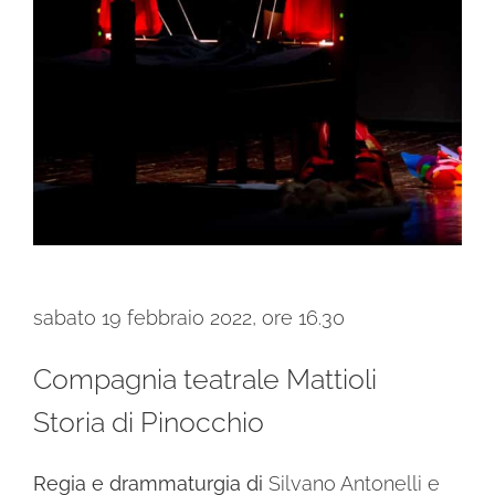
sabato 19 febbraio 2022,
ore 16.30
Compagnia teatrale Mattioli
Storia di Pinocchio
Regia e drammaturgia di
Silvano Antonelli e