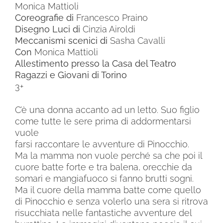
Monica Mattioli
Coreografie di
Francesco Praino
Disegno Luci di
Cinzia Airoldi
Meccanismi scenici di
Sasha Cavalli
Con
Monica Mattioli
Allestimento presso la Casa del Teatro
Ragazzi e Giovani di Torino
3+
C’è una donna accanto ad un letto. Suo figlio
come tutte le sere prima di addormentarsi
vuole
farsi raccontare le avventure di Pinocchio.
Ma la mamma non vuole perché sa che poi il
cuore batte forte e tra balena, orecchie da
somari e mangiafuoco si fanno brutti sogni.
Ma il cuore della mamma batte come quello
di Pinocchio e senza volerlo una sera si ritrova
risucchiata nelle fantastiche avventure del