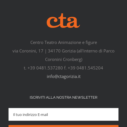
Centro Teatro Animazione e figure
via Coronini, 17 | 34170 Gorizia (all'interno di Parco
Coronini Cronberg)
t. +39 0481.537280 f. +39 0481.545204
info@ctagorizia.it
ISCRIVITI ALLA NOSTRA NEWSLETTER