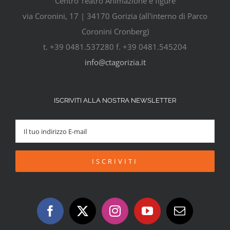
Centro Teatro Animazione e figure
via Coronini, 17 | 34170 Gorizia (all'interno di Parco
Coronini Cronberg)
t. +39 0481.537280 f. +39 0481.545204
info@ctagorizia.it
ISCRIVITI ALLA NOSTRA NEWSLETTER