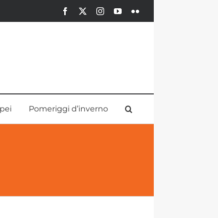
Facebook
X
Instagram
YouTube
Flickr
pei
Pomeriggi d’inverno