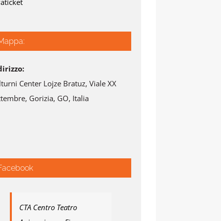
aticket
Mappa:
dirizzo:
lturni Center Lojze Bratuz, Viale XX
tembre, Gorizia, GO, Italia
Facebook
CTA Centro Teatro