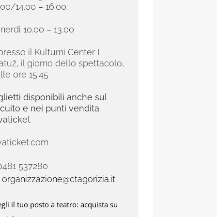
.00/14.00 – 16.00;
nerdì 10.00 – 13.00
presso il Kulturni Center L.
atuž, il giorno dello spettacolo,
lle ore 15.45
glietti disponibili anche sul
rcuito e nei punti vendita
vaticket
vaticket.com
 0481 537280
.
organizzazione@ctagorizia.it
gli il tuo posto a teatro: acquista su