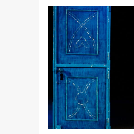
Ingrandisci
immagine