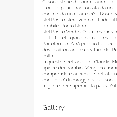
Ci sono storie di paura paurose e a
storia di paura, raccontata da un a
confine: da una parte c’è il Bosco V
Nel Bosco Nero vivono il Ladro, il L
terribile Uomo Nero.
Nel Bosco Verde c’è una mamma ro
sette fratelli grandi come armadi 
Bartolomeo. Sarà proprio lui, acco
dover affrontare le creature del B
volta.
In questo spettacolo di Claudio M
tipiche dei bambini. Vengono nomi
comprendere ai piccoli spettatori 
con un po’ di coraggio si possono
migliore per superare la paura è il 
Gallery