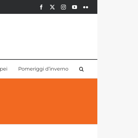
Facebook
X
Instagram
YouTube
Flickr
pei
Pomeriggi d’inverno