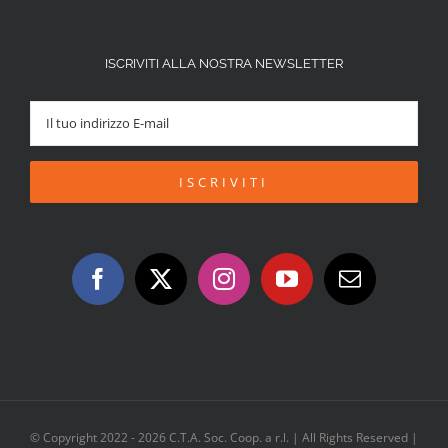
ISCRIVITI ALLA NOSTRA NEWSLETTER
© Copyright 2022 -
2026 C.T.A. Soc. Coop. a r.l. | All Rights Reserved |