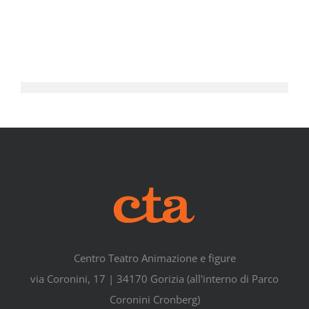
Centro Teatro Animazione e figure
via Coronini, 17 | 34170 Gorizia (all'interno di Parco
Coronini Cronberg)