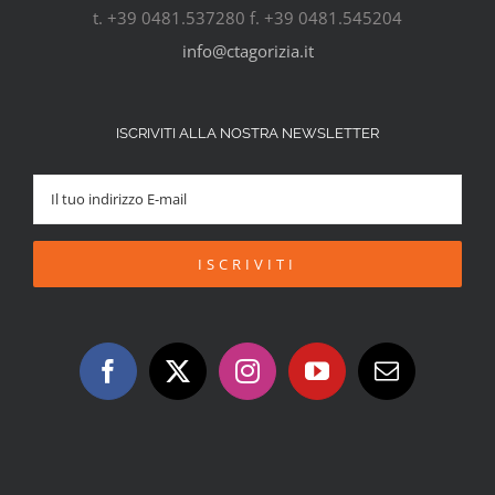
t. +39 0481.537280 f. +39 0481.545204
info@ctagorizia.it
ISCRIVITI ALLA NOSTRA NEWSLETTER