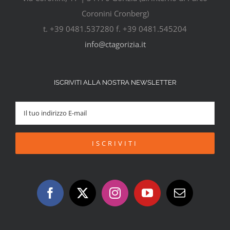
Coronini Cronberg)
t. +39 0481.537280 f. +39 0481.545204
info@ctagorizia.it
ISCRIVITI ALLA NOSTRA NEWSLETTER