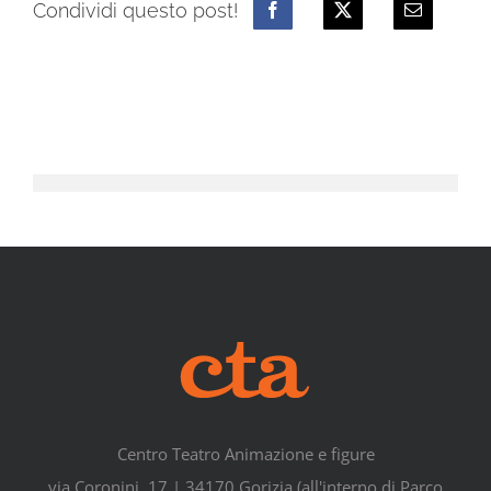
Condividi questo post!
Centro Teatro Animazione e figure
via Coronini, 17 | 34170 Gorizia (all'interno di Parco