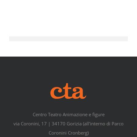
Centro Teatro Animazione e figure
via Coronini, 17 | 34170 Gorizia (all'interno di Parco
Coronini Cronberg)