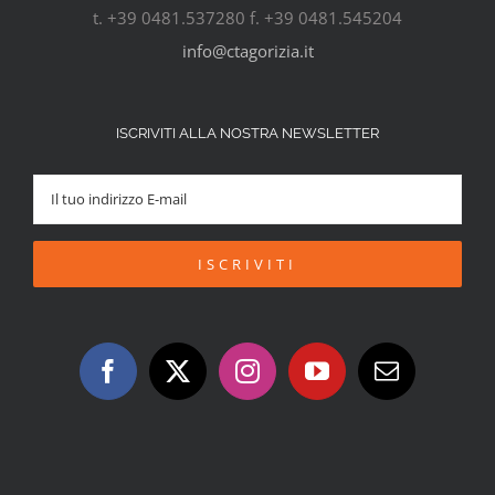
t. +39 0481.537280 f. +39 0481.545204
info@ctagorizia.it
ISCRIVITI ALLA NOSTRA NEWSLETTER