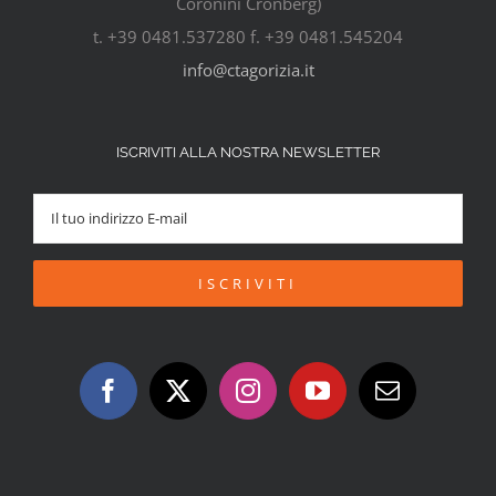
Coronini Cronberg)
t. +39 0481.537280 f. +39 0481.545204
info@ctagorizia.it
ISCRIVITI ALLA NOSTRA NEWSLETTER