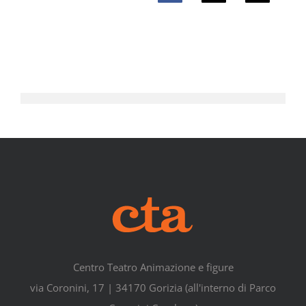
Centro Teatro Animazione e figure
via Coronini, 17 | 34170 Gorizia (all'interno di Parco