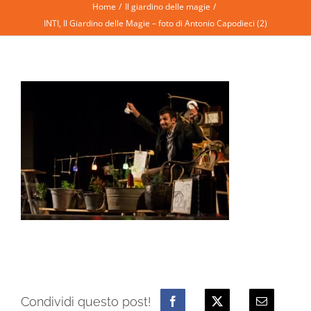
Home
Il giardino delle magie
INTI, Il Giardino delle Magie – foto di Antonio Capodieci (2)
Condividi questo post!