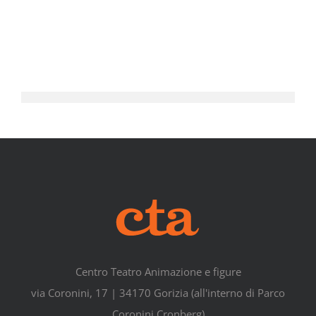
Centro Teatro Animazione e figure
via Coronini, 17 | 34170 Gorizia (all'interno di Parco
Coronini Cronberg)