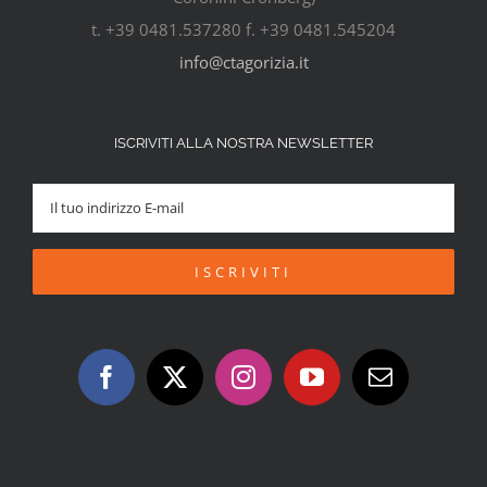
t. +39 0481.537280 f. +39 0481.545204
info@ctagorizia.it
ISCRIVITI ALLA NOSTRA NEWSLETTER