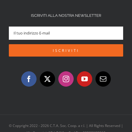
ISCRIVITI ALLA NOSTRA NEWSLETTER
© Copyright 2022 -
2026 C.T.A. Soc. Coop. a r.l. | All Rights Reserved |