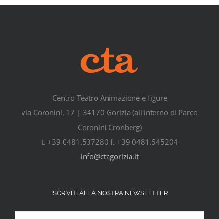
Centro Teatro Animazione e figure
via Coronini, 17 | 34170 Gorizia (all'interno di Parco
Coronini Cronberg)
t. +39 0481.537280 f. +39 0481.545204
info@ctagorizia.it
ISCRIVITI ALLA NOSTRA NEWSLETTER