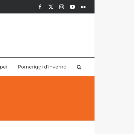
Facebook
X
Instagram
YouTube
Flickr
pei
Pomeriggi d’inverno