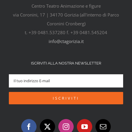
Centro Teatro Animazione e figure
via Coronini, 17 | 34170 Gorizia (all'interno di Parco
Coronini Cronberg)
t. +39 0481.537280 f. +39 0481.545204
info@ctagorizia.it
ISCRIVITI ALLA NOSTRA NEWSLETTER