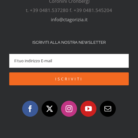
Coronini Cronberg)
t. +39 0481.537280 f. +39 0481.545204
info@ctagorizia.it
ISCRIVITI ALLA NOSTRA NEWSLETTER