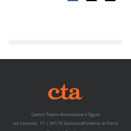
Centro Teatro Animazione e figure
via Coronini, 17 | 34170 Gorizia (all'interno di Parco