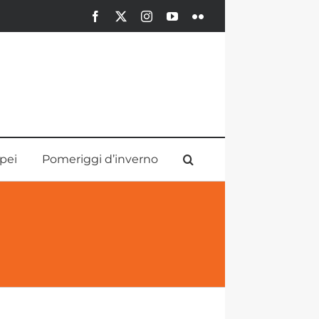
Facebook
X
Instagram
YouTube
Flickr
pei
Pomeriggi d’inverno