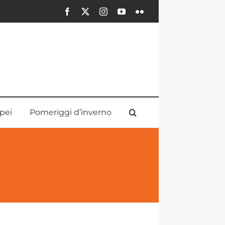
Facebook
X
Instagram
YouTube
Flickr
pei
Pomeriggi d’inverno