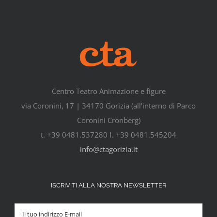
Centro Teatro Animazione e figure
via Coronini, 17 | 34170 Gorizia (all'interno di Parco
Coronini Cronberg)
t. +39 0481.537280 f. +39 0481.545204
info@ctagorizia.it
ISCRIVITI ALLA NOSTRA NEWSLETTER