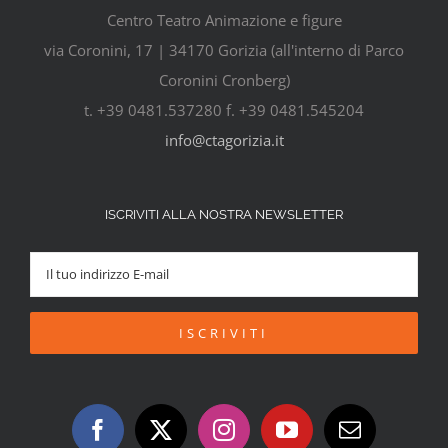
Centro Teatro Animazione e figure
via Coronini, 17 | 34170 Gorizia (all'interno di Parco
Coronini Cronberg)
t. +39 0481.537280 f. +39 0481.545204
info@ctagorizia.it
ISCRIVITI ALLA NOSTRA NEWSLETTER