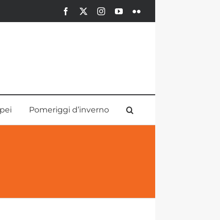
Facebook
X
Instagram
YouTube
Flickr
pei
Pomeriggi d’inverno