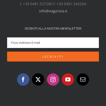
t. +39 0481.537280 f. +39 0481.545204
info@ctagorizia.it
ISCRIVITI ALLA NOSTRA NEWSLETTER