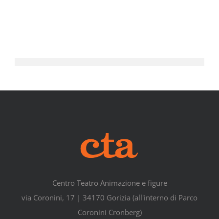
Centro Teatro Animazione e figure
via Coronini, 17 | 34170 Gorizia (all'interno di Parco
Coronini Cronberg)