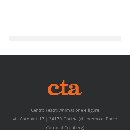
Centro Teatro Animazione e figure
via Coronini, 17 | 34170 Gorizia (all'interno di Parco
Coronini Cronberg)