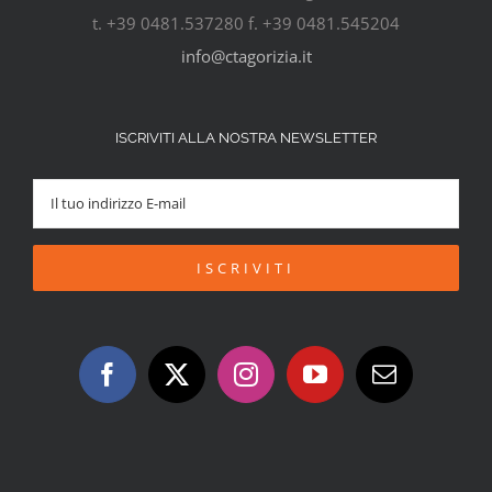
t. +39 0481.537280 f. +39 0481.545204
info@ctagorizia.it
ISCRIVITI ALLA NOSTRA NEWSLETTER