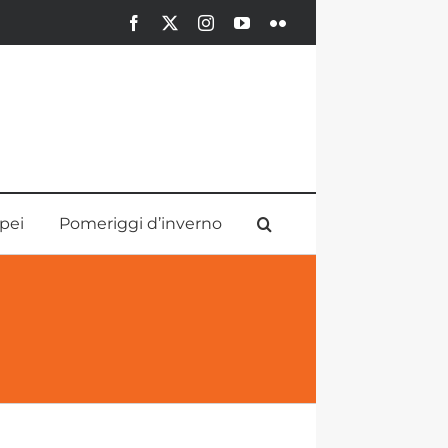
Facebook
X
Instagram
YouTube
Flickr
pei
Pomeriggi d’inverno