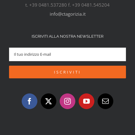
t. +39 0481.537280 f. +39 0481.545204
info@ctagorizia.it
ISCRIVITI ALLA NOSTRA NEWSLETTER