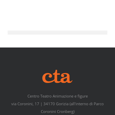
Centro Teatro Animazione e figure
via Coronini, 17 | 34170 Gorizia (all'interno di Parco
Coronini Cronberg)