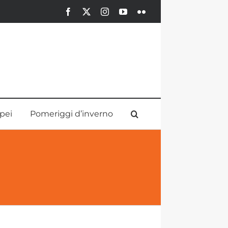
Facebook
X
Instagram
YouTube
Flickr
pei
Pomeriggi d’inverno